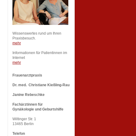
Wissenswertes rund um Ihren
Praxisbesuch.
mehr
Informationen für Patientinnen im
Internet
mehr
Frauenarztpraxis
Dr. med. Christiane Kießling-Rau
Janine Rebeschke
Fachärztinnen für
Gynäkologie und Geburtshilfe
Wiltinger Str. 1
13465 Berlin
Telefon