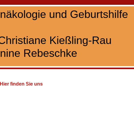
ynäkologie und Geburtshilfe
Christiane Kießling-Rau
nine Rebeschke
Hier finden Sie uns