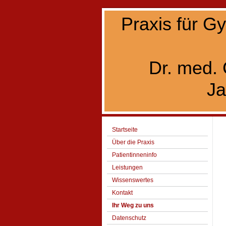
Praxis für G
Dr. med. 
Ja
Startseite
Über die Praxis
Patientinneninfo
Leistungen
Wissenswertes
Kontakt
Ihr Weg zu uns
Datenschutz